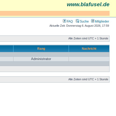
www.blafusel.de
FAQ
Suche
Mitglieder
Aktuelle Zeit: Donnerstag 6. August 2026, 17:59
Alle Zeiten sind UTC + 1 Stunde
Rang
Nachricht
Administrator
Alle Zeiten sind UTC + 1 Stunde