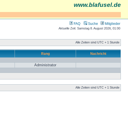
www.blafusel.de
FAQ
Suche
Mitglieder
Aktuelle Zeit: Samstag 8. August 2026, 01:00
Alle Zeiten sind UTC + 1 Stunde
Rang
Nachricht
Administrator
Alle Zeiten sind UTC + 1 Stunde