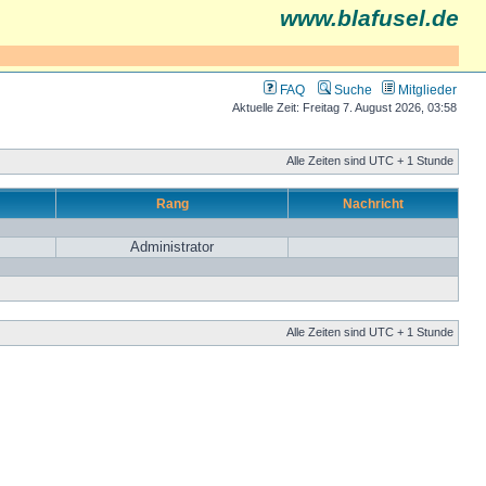
www.blafusel.de
FAQ
Suche
Mitglieder
Aktuelle Zeit: Freitag 7. August 2026, 03:58
Alle Zeiten sind UTC + 1 Stunde
Rang
Nachricht
Administrator
Alle Zeiten sind UTC + 1 Stunde