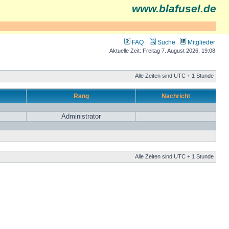
www.blafusel.de
FAQ
Suche
Mitglieder
Aktuelle Zeit: Freitag 7. August 2026, 19:08
Alle Zeiten sind UTC + 1 Stunde
Rang
Nachricht
Administrator
Alle Zeiten sind UTC + 1 Stunde