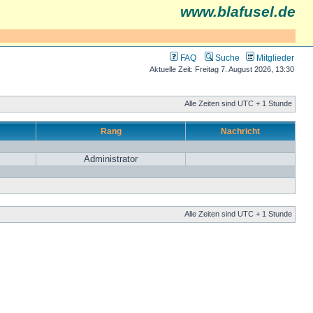
www.blafusel.de
FAQ
Suche
Mitglieder
Aktuelle Zeit: Freitag 7. August 2026, 13:30
Alle Zeiten sind UTC + 1 Stunde
Rang
Nachricht
Administrator
Alle Zeiten sind UTC + 1 Stunde