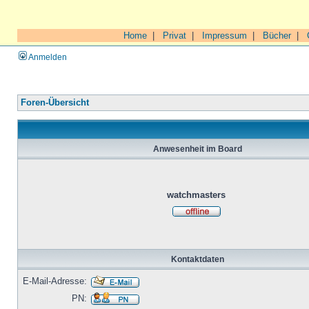
Home
|
Privat
|
Impressum
|
Bücher
|
Anmelden
Foren-Übersicht
Anwesenheit im Board
watchmasters
Kontaktdaten
E-Mail-Adresse:
PN: