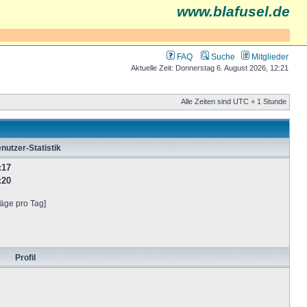
www.blafusel.de
FAQ
Suche
Mitglieder
Aktuelle Zeit: Donnerstag 6. August 2026, 12:21
Alle Zeiten sind UTC + 1 Stunde
nutzer-Statistik
:17
:20
räge pro Tag]
Profil