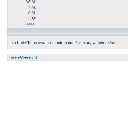
WLM:
YIM:
AIM:
ICQ:
Jabber:
<a href="https://watch-masters.com/">luxury watches</a>
Foren-Übersicht