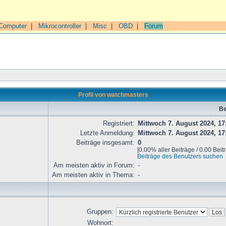
Computer
|
Mikrocontroller
|
Misc
|
OBD
|
Forum
Profil von watchmasters
Be
Registriert:
Mittwoch 7. August 2024, 17
Letzte Anmeldung:
Mittwoch 7. August 2024, 17
Beiträge insgesamt:
0
[0.00% aller Beiträge / 0.00 Beit
Beiträge des Benutzers suchen
Am meisten aktiv in Forum:
-
Am meisten aktiv in Thema:
-
Gruppen:
Wohnort: