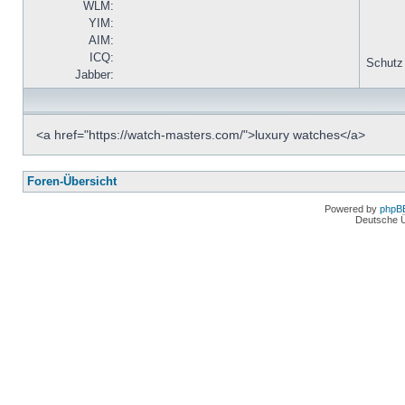
WLM:
YIM:
AIM:
ICQ:
Schutz
Jabber:
<a href="https://watch-masters.com/">luxury watches</a>
Foren-Übersicht
Powered by
phpB
Deutsche 