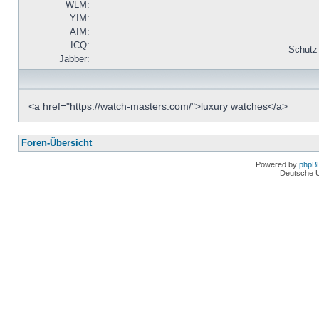
WLM:
YIM:
AIM:
ICQ:
Schutz
Jabber:
<a href="https://watch-masters.com/">luxury watches</a>
Foren-Übersicht
Powered by
phpB
Deutsche 