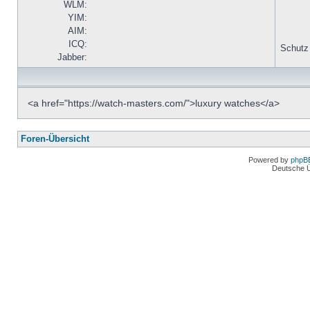
WLM:
YIM:
AIM:
ICQ:
Schutz
Jabber:
<a href="https://watch-masters.com/">luxury watches</a>
Foren-Übersicht
Powered by
phpB
Deutsche 