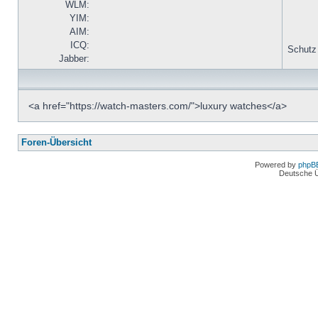
WLM:
YIM:
AIM:
ICQ:
Schutz
Jabber:
<a href="https://watch-masters.com/">luxury watches</a>
Foren-Übersicht
Powered by
phpB
Deutsche 