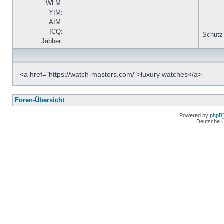
WLM:
YIM:
AIM:
ICQ:
Schutz
Jabber:
<a href="https://watch-masters.com/">luxury watches</a>
Foren-Übersicht
Powered by
phpB
Deutsche 