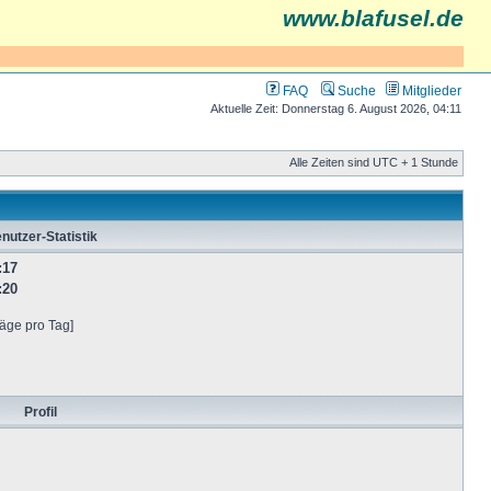
www.blafusel.de
FAQ
Suche
Mitglieder
Aktuelle Zeit: Donnerstag 6. August 2026, 04:11
Alle Zeiten sind UTC + 1 Stunde
nutzer-Statistik
:17
:20
räge pro Tag]
Profil