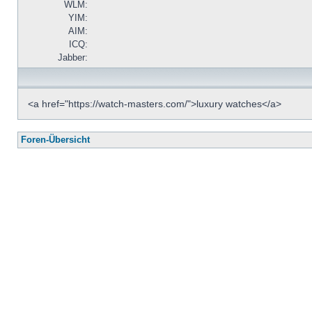
WLM:
YIM:
AIM:
ICQ:
Jabber:
<a href="https://watch-masters.com/">luxury watches</a>
Foren-Übersicht