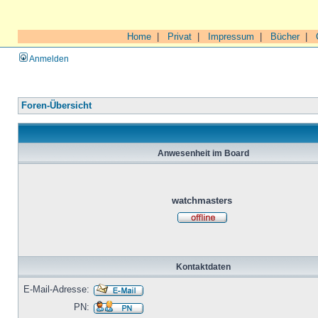
Home
|
Privat
|
Impressum
|
Bücher
|
Anmelden
Foren-Übersicht
Anwesenheit im Board
watchmasters
Kontaktdaten
E-Mail-Adresse:
PN: