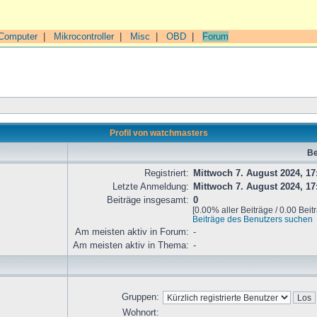
Computer
|
Mikrocontroller
|
Misc
|
OBD
|
Forum
Profil von watchmasters
Be
Registriert:
Mittwoch 7. August 2024, 17
Letzte Anmeldung:
Mittwoch 7. August 2024, 17
Beiträge insgesamt:
0
[0.00% aller Beiträge / 0.00 Beit
Beiträge des Benutzers suchen
Am meisten aktiv in Forum:
-
Am meisten aktiv in Thema:
-
Gruppen:
Wohnort: