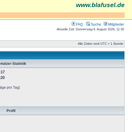
www.blafusel.de
FAQ
Suche
Mitglieder
Aktuelle Zeit: Donnerstag 6. August 2026, 11:30
Alle Zeiten sind UTC + 1 Stunde
nutzer-Statistik
:17
:20
räge pro Tag]
Profil