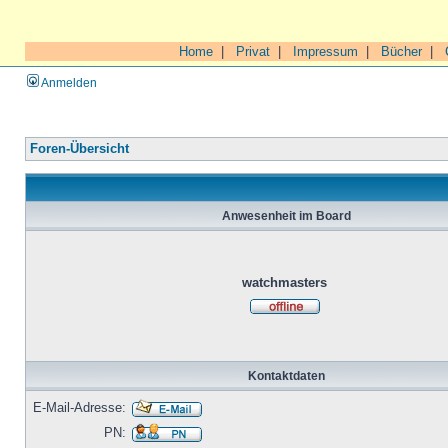
Home
|
Privat
|
Impressum
|
Bücher
|
Anmelden
Foren-Übersicht
Anwesenheit im Board
watchmasters
Kontaktdaten
E-Mail-Adresse:
PN: