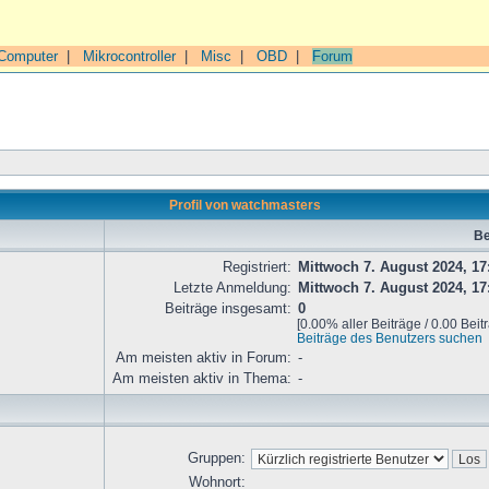
Computer
|
Mikrocontroller
|
Misc
|
OBD
|
Forum
Profil von watchmasters
Be
Registriert:
Mittwoch 7. August 2024, 17
Letzte Anmeldung:
Mittwoch 7. August 2024, 17
Beiträge insgesamt:
0
[0.00% aller Beiträge / 0.00 Beit
Beiträge des Benutzers suchen
Am meisten aktiv in Forum:
-
Am meisten aktiv in Thema:
-
Gruppen:
Wohnort: