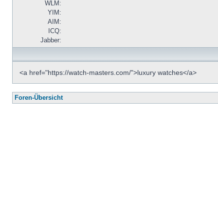
WLM:
YIM:
AIM:
ICQ:
Jabber:
<a href="https://watch-masters.com/">luxury watches</a>
Foren-Übersicht