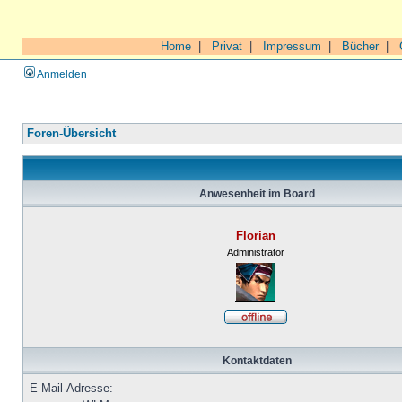
Home
|
Privat
|
Impressum
|
Bücher
|
Anmelden
Foren-Übersicht
Anwesenheit im Board
Florian
Administrator
Kontaktdaten
E-Mail-Adresse: