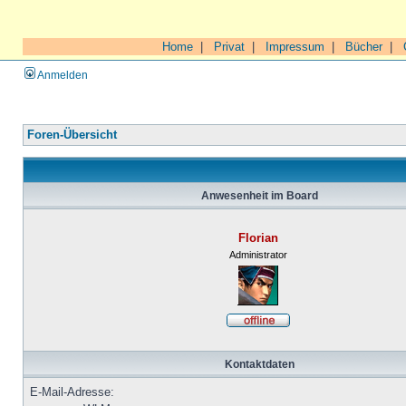
Home
|
Privat
|
Impressum
|
Bücher
|
Anmelden
Foren-Übersicht
Anwesenheit im Board
Florian
Administrator
Kontaktdaten
E-Mail-Adresse: