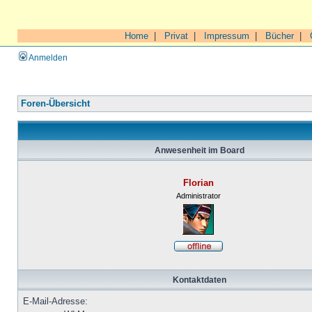
Home
|
Privat
|
Impressum
|
Bücher
|
Anmelden
Foren-Übersicht
Anwesenheit im Board
Florian
Administrator
Kontaktdaten
E-Mail-Adresse: