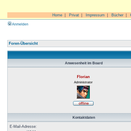
Home
|
Privat
|
Impressum
|
Bücher
|
Anmelden
Foren-Übersicht
Anwesenheit im Board
Florian
Administrator
Kontaktdaten
E-Mail-Adresse: