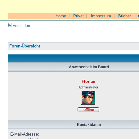
Home
|
Privat
|
Impressum
|
Bücher
|
Anmelden
Foren-Übersicht
Anwesenheit im Board
Florian
Administrator
Kontaktdaten
E-Mail-Adresse: