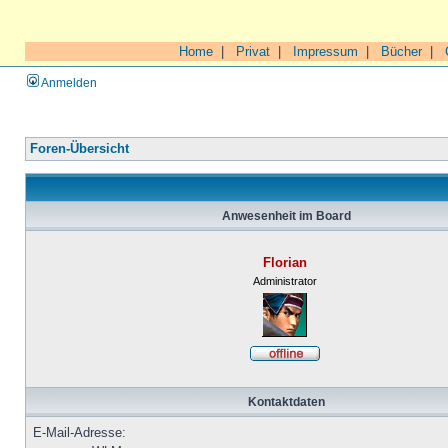
Home
|
Privat
|
Impressum
|
Bücher
|
Anmelden
Foren-Übersicht
Anwesenheit im Board
Florian
Administrator
Kontaktdaten
E-Mail-Adresse: