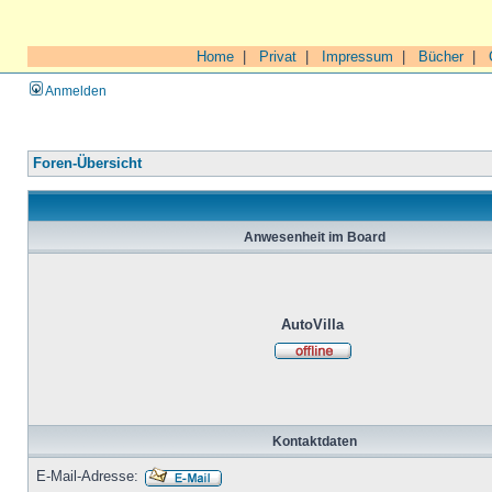
Home
|
Privat
|
Impressum
|
Bücher
|
Anmelden
Foren-Übersicht
Anwesenheit im Board
AutoVilla
Kontaktdaten
E-Mail-Adresse: