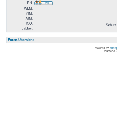
PN:
WLM:
YIM:
AIM:
ICQ:
Schutz
Jabber:
Foren-Übersicht
Powered by
phpB
Deutsche 