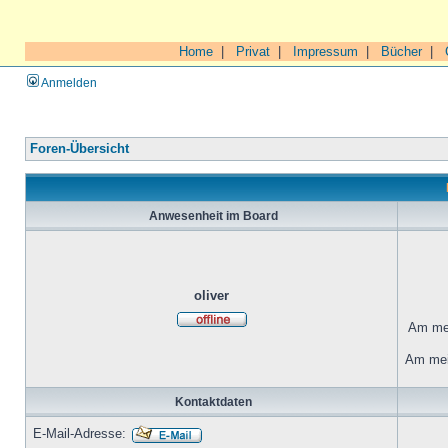
Home
|
Privat
|
Impressum
|
Bücher
|
Anmelden
Foren-Übersicht
Anwesenheit im Board
oliver
Am mei
Am mei
Kontaktdaten
E-Mail-Adresse: