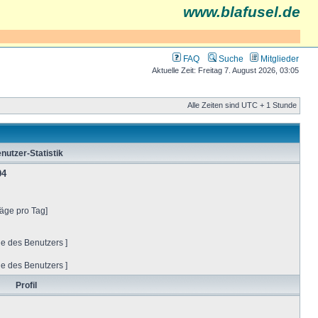
www.blafusel.de
FAQ
Suche
Mitglieder
Aktuelle Zeit: Freitag 7. August 2026, 03:05
Alle Zeiten sind UTC + 1 Stunde
nutzer-Statistik
04
räge pro Tag]
ge des Benutzers ]
ge des Benutzers ]
Profil