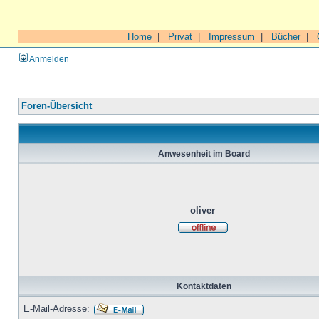
Home
|
Privat
|
Impressum
|
Bücher
|
Anmelden
Foren-Übersicht
Anwesenheit im Board
oliver
Kontaktdaten
E-Mail-Adresse: