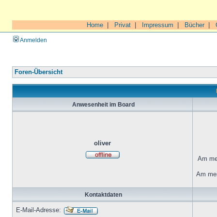
Home
|
Privat
|
Impressum
|
Bücher
|
Anmelden
Foren-Übersicht
Anwesenheit im Board
oliver
Am mei
Am mei
Kontaktdaten
E-Mail-Adresse: