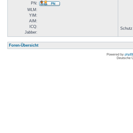
PN:
WLM:
YIM:
AIM:
ICQ:
Schutz
Jabber:
Foren-Übersicht
Powered by
phpB
Deutsche 