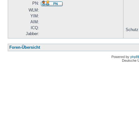
PN:
WLM:
YIM:
AIM:
ICQ:
Schutz
Jabber:
Foren-Übersicht
Powered by
phpB
Deutsche 