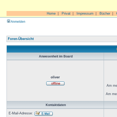
Home
|
Privat
|
Impressum
|
Bücher
|
Anmelden
Foren-Übersicht
Anwesenheit im Board
oliver
Am mei
Am mei
Kontaktdaten
E-Mail-Adresse: