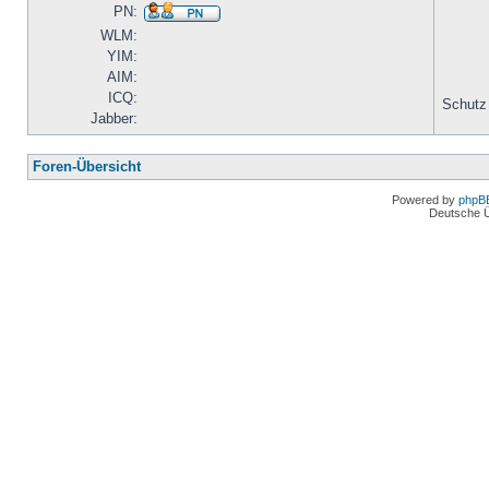
PN:
WLM:
YIM:
AIM:
ICQ:
Schutz
Jabber:
Foren-Übersicht
Powered by
phpB
Deutsche 