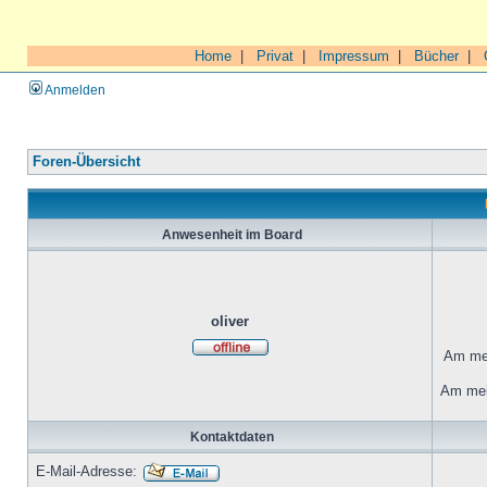
Home
|
Privat
|
Impressum
|
Bücher
|
Anmelden
Foren-Übersicht
Anwesenheit im Board
oliver
Am mei
Am mei
Kontaktdaten
E-Mail-Adresse: