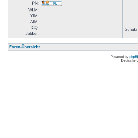
PN:
WLM:
YIM:
AIM:
ICQ:
Schutz
Jabber:
Foren-Übersicht
Powered by
phpB
Deutsche 