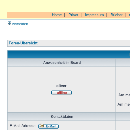
Home
|
Privat
|
Impressum
|
Bücher
|
Anmelden
Foren-Übersicht
Anwesenheit im Board
oliver
Am mei
Am mei
Kontaktdaten
E-Mail-Adresse: