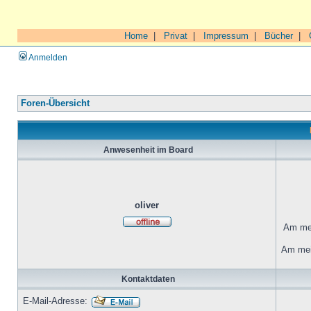
Home
|
Privat
|
Impressum
|
Bücher
|
Anmelden
Foren-Übersicht
Anwesenheit im Board
oliver
Am mei
Am mei
Kontaktdaten
E-Mail-Adresse: