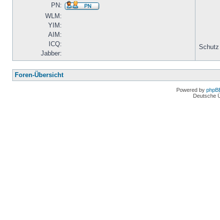
PN:
WLM:
YIM:
AIM:
ICQ:
Schutz
Jabber:
Foren-Übersicht
Powered by
phpB
Deutsche 