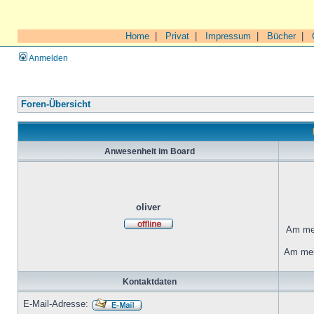
Home
|
Privat
|
Impressum
|
Bücher
|
Anmelden
Foren-Übersicht
Anwesenheit im Board
oliver
Am mei
Am mei
Kontaktdaten
E-Mail-Adresse: