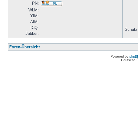
PN:
WLM:
YIM:
AIM:
ICQ:
Schutz
Jabber:
Foren-Übersicht
Powered by
phpB
Deutsche 