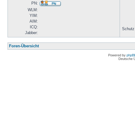
PN:
WLM:
YIM:
AIM:
ICQ:
Schutz
Jabber:
Foren-Übersicht
Powered by
phpB
Deutsche 