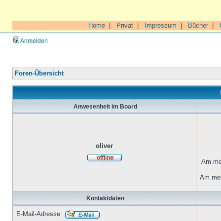
Home
|
Privat
|
Impressum
|
Bücher
|
Anmelden
Foren-Übersicht
Anwesenheit im Board
oliver
Am mei
Am mei
Kontaktdaten
E-Mail-Adresse: