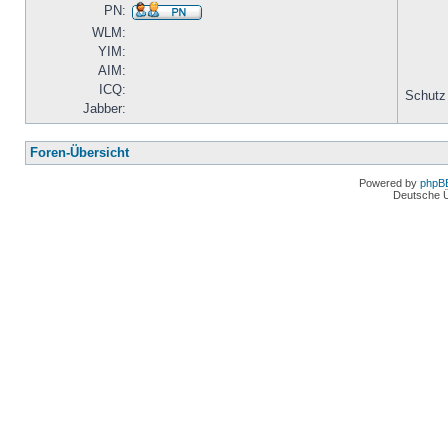
PN:
WLM:
YIM:
AIM:
ICQ:
Schutz
Jabber:
Foren-Übersicht
Powered by
phpB
Deutsche 