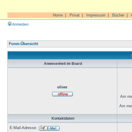
Home
|
Privat
|
Impressum
|
Bücher
|
Anmelden
Foren-Übersicht
Anwesenheit im Board
oliver
Am mei
Am mei
Kontaktdaten
E-Mail-Adresse: