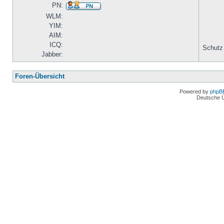
PN:
WLM:
YIM:
AIM:
ICQ:
Schutz
Jabber:
Foren-Übersicht
Powered by
phpB
Deutsche 