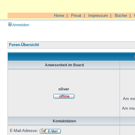
Home
|
Privat
|
Impressum
|
Bücher
|
Anmelden
Foren-Übersicht
Anwesenheit im Board
oliver
Am mei
Am mei
Kontaktdaten
E-Mail-Adresse: