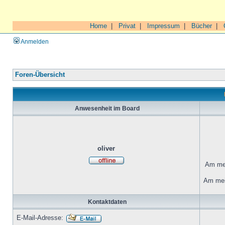
Home
|
Privat
|
Impressum
|
Bücher
|
Anmelden
Foren-Übersicht
Anwesenheit im Board
oliver
Am mei
Am mei
Kontaktdaten
E-Mail-Adresse: