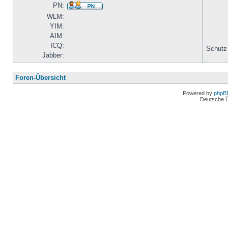
PN:
WLM:
YIM:
AIM:
ICQ:
Schutz
Jabber:
Foren-Übersicht
Powered by
phpB
Deutsche 