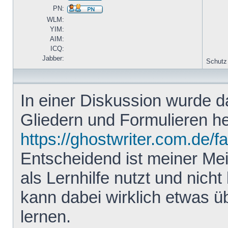
PN:
WLM:
YIM:
AIM:
ICQ:
Jabber:
Schutz
In einer Diskussion wurde 
Gliedern und Formulieren he
https://ghostwriter.com.de/f
Entscheidend ist meiner Me
als Lernhilfe nutzt und nicht 
kann dabei wirklich etwas ü
lernen.