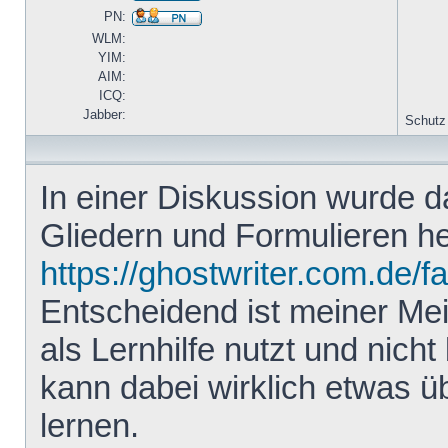
PN:
WLM:
YIM:
AIM:
ICQ:
Jabber:
Schutz
In einer Diskussion wurde 
Gliedern und Formulieren he
https://ghostwriter.com.de/f
Entscheidend ist meiner Me
als Lernhilfe nutzt und nicht 
kann dabei wirklich etwas ü
lernen.