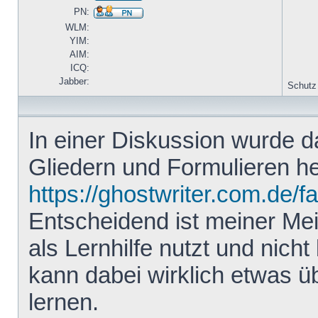
PN:
WLM:
YIM:
AIM:
ICQ:
Jabber:
Schutz
In einer Diskussion wurde 
Gliedern und Formulieren he
https://ghostwriter.com.de/f
Entscheidend ist meiner Me
als Lernhilfe nutzt und nicht 
kann dabei wirklich etwas ü
lernen.