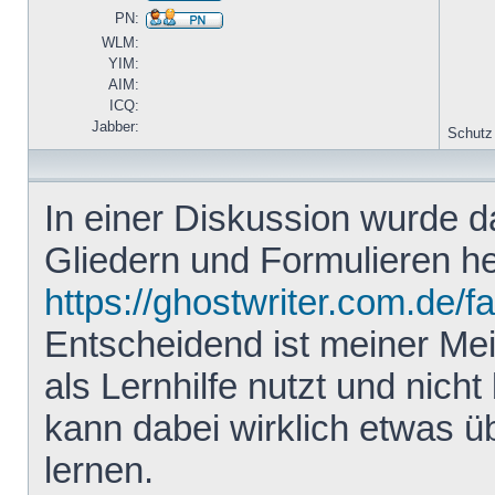
PN:
WLM:
YIM:
AIM:
ICQ:
Jabber:
Schutz
In einer Diskussion wurde 
Gliedern und Formulieren he
https://ghostwriter.com.de/f
Entscheidend ist meiner Me
als Lernhilfe nutzt und nicht 
kann dabei wirklich etwas ü
lernen.