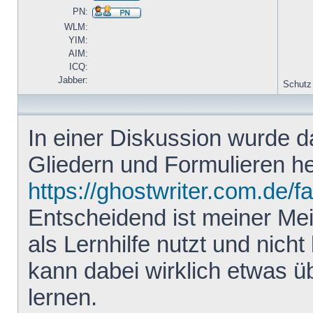
PN:
WLM:
YIM:
AIM:
ICQ:
Jabber:
Schutz
In einer Diskussion wurde 
Gliedern und Formulieren he
https://ghostwriter.com.de/f
Entscheidend ist meiner Me
als Lernhilfe nutzt und nicht 
kann dabei wirklich etwas ü
lernen.