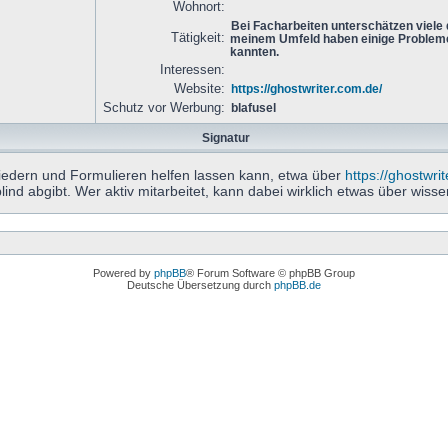
Wohnort:
Bei Facharbeiten unterschätzen viele
Tätigkeit:
meinem Umfeld haben einige Probleme
kannten.
Interessen:
Website:
https://ghostwriter.com.de/
Schutz vor Werbung:
blafusel
Signatur
iedern und Formulieren helfen lassen kann, etwa über
https://ghostwri
ind abgibt. Wer aktiv mitarbeitet, kann dabei wirklich etwas über wisse
Powered by
phpBB
® Forum Software © phpBB Group
Deutsche Übersetzung durch
phpBB.de