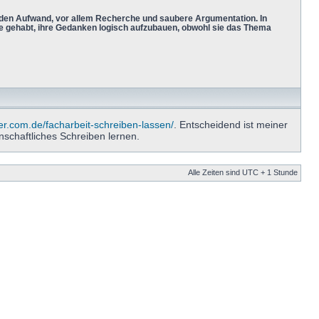
 den Aufwand, vor allem Recherche und saubere Argumentation. In
 gehabt, ihre Gedanken logisch aufzubauen, obwohl sie das Thema
ter.com.de/facharbeit-schreiben-lassen/
. Entscheidend ist meiner
nschaftliches Schreiben lernen.
Alle Zeiten sind UTC + 1 Stunde