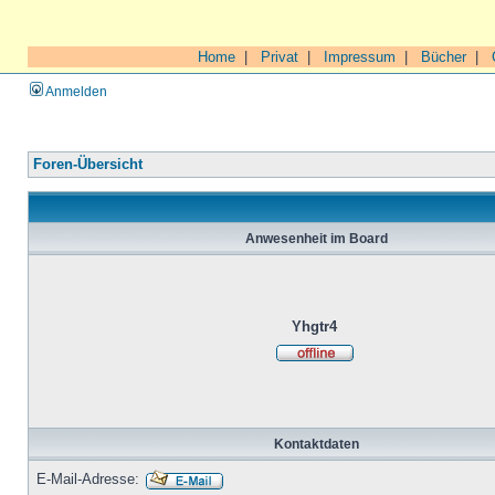
Home
|
Privat
|
Impressum
|
Bücher
|
Anmelden
Foren-Übersicht
Anwesenheit im Board
Yhgtr4
Kontaktdaten
E-Mail-Adresse: