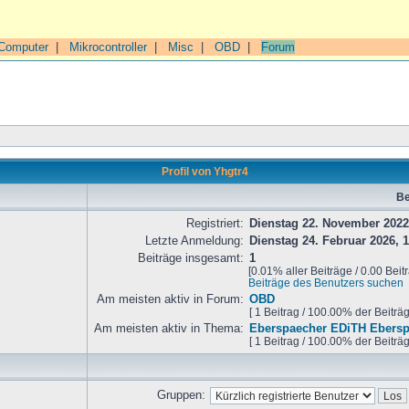
Computer
|
Mikrocontroller
|
Misc
|
OBD
|
Forum
Profil von Yhgtr4
Be
Registriert:
Dienstag 22. November 2022
Letzte Anmeldung:
Dienstag 24. Februar 2026, 1
Beiträge insgesamt:
1
[0.01% aller Beiträge / 0.00 Beit
Beiträge des Benutzers suchen
Am meisten aktiv in Forum:
OBD
[ 1 Beitrag / 100.00% der Beiträ
Am meisten aktiv in Thema:
Eberspaecher EDiTH Ebers
[ 1 Beitrag / 100.00% der Beiträ
Gruppen: