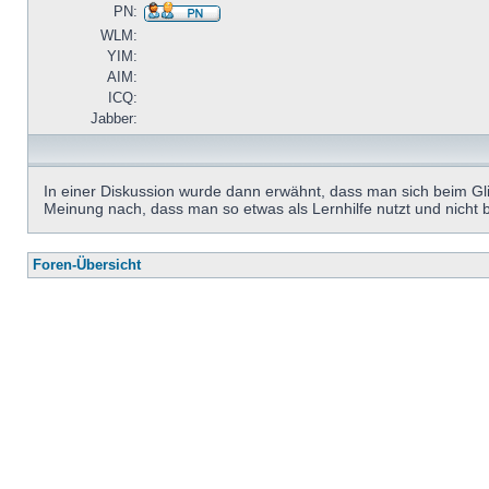
PN:
WLM:
YIM:
AIM:
ICQ:
Jabber:
In einer Diskussion wurde dann erwähnt, dass man sich beim Gl
Meinung nach, dass man so etwas als Lernhilfe nutzt und nicht bl
Foren-Übersicht