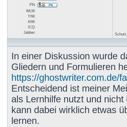
PN:
WLM:
YIM:
AIM:
ICQ:
Jabber:
Schutz
In einer Diskussion wurde 
Gliedern und Formulieren he
https://ghostwriter.com.de/f
Entscheidend ist meiner Me
als Lernhilfe nutzt und nicht 
kann dabei wirklich etwas ü
lernen.