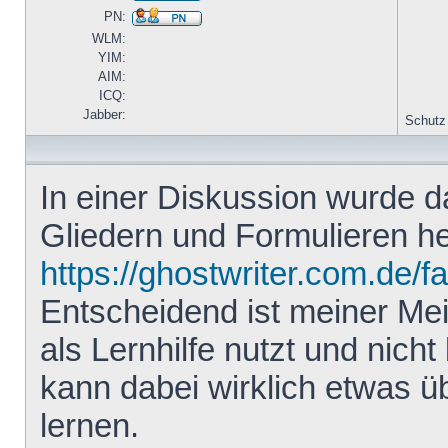
PN:
WLM:
YIM:
AIM:
ICQ:
Jabber:
Schutz
In einer Diskussion wurde 
Gliedern und Formulieren he
https://ghostwriter.com.de/f
Entscheidend ist meiner Me
als Lernhilfe nutzt und nicht 
kann dabei wirklich etwas ü
lernen.