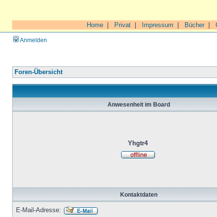
Home
|
Privat
|
Impressum
|
Bücher
|
Anmelden
Foren-Übersicht
Anwesenheit im Board
Yhgtr4
Kontaktdaten
E-Mail-Adresse: