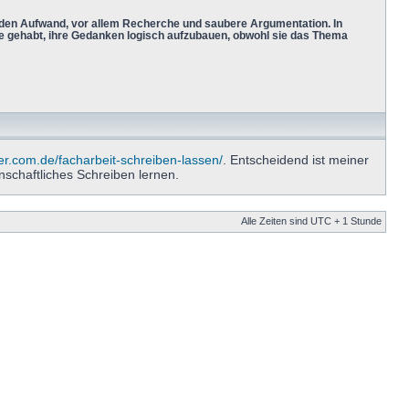
 den Aufwand, vor allem Recherche und saubere Argumentation. In
 gehabt, ihre Gedanken logisch aufzubauen, obwohl sie das Thema
ter.com.de/facharbeit-schreiben-lassen/
. Entscheidend ist meiner
nschaftliches Schreiben lernen.
Alle Zeiten sind UTC + 1 Stunde