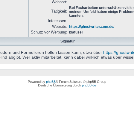
Wohnort:
Bei Facharbeiten unterschätzen viele
Tätigkeit:
meinem Umfeld haben einige Probleme
kannten.
Interessen:
Website:
https://ghostwriter.com.de/
Schutz vor Werbung:
blafusel
Signatur
iedern und Formulieren helfen lassen kann, etwa über
https://ghostwri
ind abgibt. Wer aktiv mitarbeitet, kann dabei wirklich etwas über wisse
Powered by
phpBB
® Forum Software © phpBB Group
Deutsche Übersetzung durch
phpBB.de