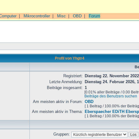
Computer
|
Mikrocontroller
|
Misc
|
OBD
|
Forum
Profil von Yhgtr4
Be
Registriert:
Dienstag 22. November 2022
Letzte Anmeldung:
Dienstag 24. Februar 2026, 1
Beiträge insgesamt:
1
[0.01% aller Beiträge / 0.00 Beit
Beiträge des Benutzers suchen
Am meisten aktiv in Forum:
OBD
[ 1 Beitrag / 100.00% der Beiträ
Am meisten aktiv in Thema:
Eberspaecher EDiTH Ebers
[ 1 Beitrag / 100.00% der Beiträ
Gruppen: