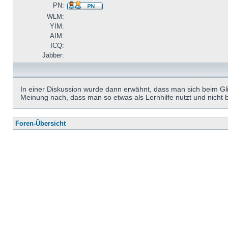
PN:
WLM:
YIM:
AIM:
ICQ:
Jabber:
In einer Diskussion wurde dann erwähnt, dass man sich beim Gl
Meinung nach, dass man so etwas als Lernhilfe nutzt und nicht bl
Foren-Übersicht