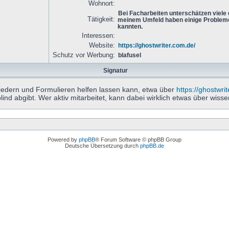
Wohnort:
Bei Facharbeiten unterschätzen viele
Tätigkeit:
meinem Umfeld haben einige Probleme
kannten.
Interessen:
Website:
https://ghostwriter.com.de/
Schutz vor Werbung:
blafusel
Signatur
iedern und Formulieren helfen lassen kann, etwa über
https://ghostwri
ind abgibt. Wer aktiv mitarbeitet, kann dabei wirklich etwas über wisse
Powered by
phpBB
® Forum Software © phpBB Group
Deutsche Übersetzung durch
phpBB.de