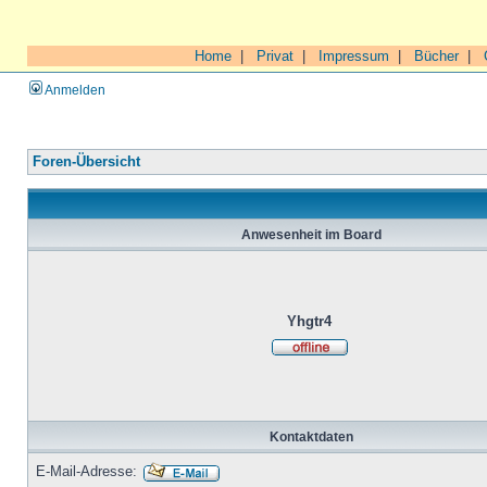
Home
|
Privat
|
Impressum
|
Bücher
|
Anmelden
Foren-Übersicht
Anwesenheit im Board
Yhgtr4
Kontaktdaten
E-Mail-Adresse: