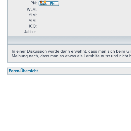
PN:
WLM:
YIM:
AIM:
ICQ:
Jabber:
In einer Diskussion wurde dann erwähnt, dass man sich beim Gl
Meinung nach, dass man so etwas als Lernhilfe nutzt und nicht bl
Foren-Übersicht