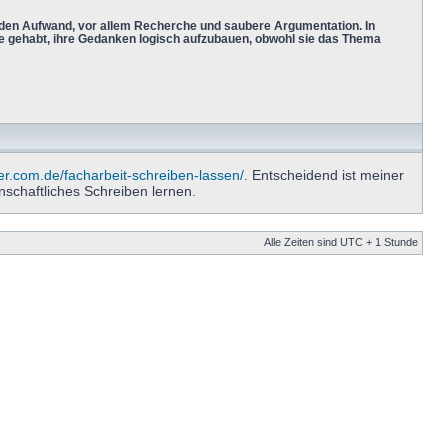
 den Aufwand, vor allem Recherche und saubere Argumentation. In
 gehabt, ihre Gedanken logisch aufzubauen, obwohl sie das Thema
ter.com.de/facharbeit-schreiben-lassen/
. Entscheidend ist meiner
nschaftliches Schreiben lernen.
Alle Zeiten sind UTC + 1 Stunde