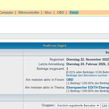
Computer
|
Mikrocontroller
|
Misc
|
OBD
|
Forum
Profil von Yhgtr4
Be
Registriert:
Dienstag 22. November 2022
Letzte Anmeldung:
Dienstag 24. Februar 2026, 1
Beiträge insgesamt:
1
[0.01% aller Beiträge / 0.00 Beit
Beiträge des Benutzers suchen
Am meisten aktiv in Forum:
OBD
[ 1 Beitrag / 100.00% der Beiträ
Am meisten aktiv in Thema:
Eberspaecher EDiTH Ebers
[ 1 Beitrag / 100.00% der Beiträ
Gruppen: