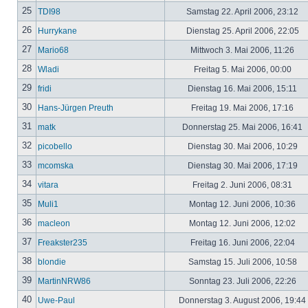
25
TDI98
Samstag 22. April 2006, 23:12
26
Hurrykane
Dienstag 25. April 2006, 22:05
27
Mario68
Mittwoch 3. Mai 2006, 11:26
28
Wladi
Freitag 5. Mai 2006, 00:00
29
fridi
Dienstag 16. Mai 2006, 15:11
30
Hans-Jürgen Preuth
Freitag 19. Mai 2006, 17:16
31
matk
Donnerstag 25. Mai 2006, 16:41
32
picobello
Dienstag 30. Mai 2006, 10:29
33
mcomska
Dienstag 30. Mai 2006, 17:19
34
vitara
Freitag 2. Juni 2006, 08:31
35
Muli1
Montag 12. Juni 2006, 10:36
36
macleon
Montag 12. Juni 2006, 12:02
37
Freakster235
Freitag 16. Juni 2006, 22:04
38
blondie
Samstag 15. Juli 2006, 10:58
39
MartinNRW86
Sonntag 23. Juli 2006, 22:26
40
Uwe-Paul
Donnerstag 3. August 2006, 19:44