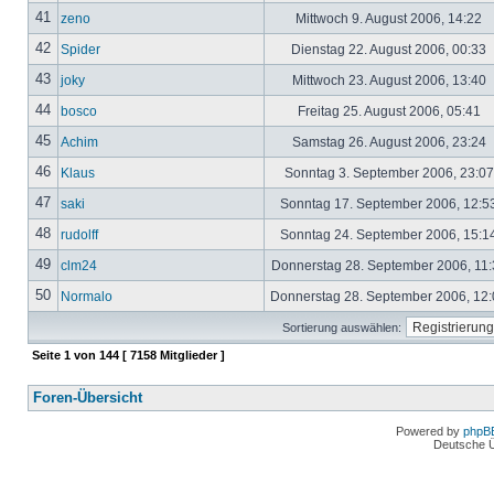
41
zeno
Mittwoch 9. August 2006, 14:22
42
Spider
Dienstag 22. August 2006, 00:33
43
joky
Mittwoch 23. August 2006, 13:40
44
bosco
Freitag 25. August 2006, 05:41
45
Achim
Samstag 26. August 2006, 23:24
46
Klaus
Sonntag 3. September 2006, 23:0
47
saki
Sonntag 17. September 2006, 12:5
48
rudolff
Sonntag 24. September 2006, 15:1
49
clm24
Donnerstag 28. September 2006, 11
50
Normalo
Donnerstag 28. September 2006, 12
Sortierung auswählen:
Seite
1
von
144
[ 7158 Mitglieder ]
Foren-Übersicht
Powered by
phpB
Deutsche 