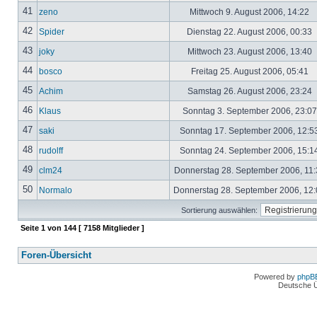
41
zeno
Mittwoch 9. August 2006, 14:22
42
Spider
Dienstag 22. August 2006, 00:33
43
joky
Mittwoch 23. August 2006, 13:40
44
bosco
Freitag 25. August 2006, 05:41
45
Achim
Samstag 26. August 2006, 23:24
46
Klaus
Sonntag 3. September 2006, 23:0
47
saki
Sonntag 17. September 2006, 12:5
48
rudolff
Sonntag 24. September 2006, 15:1
49
clm24
Donnerstag 28. September 2006, 11
50
Normalo
Donnerstag 28. September 2006, 12
Sortierung auswählen:
Seite
1
von
144
[ 7158 Mitglieder ]
Foren-Übersicht
Powered by
phpB
Deutsche 