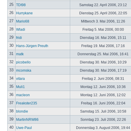
25
TDI98
Samstag 22. April 2006, 23:12
26
Hurrykane
Dienstag 25. April 2006, 22:05
27
Mario68
Mittwoch 3. Mai 2006, 11:26
28
Wladi
Freitag 5. Mai 2006, 00:00
29
fridi
Dienstag 16. Mai 2006, 15:11
30
Hans-Jürgen Preuth
Freitag 19. Mai 2006, 17:16
31
matk
Donnerstag 25. Mai 2006, 16:41
32
picobello
Dienstag 30. Mai 2006, 10:29
33
mcomska
Dienstag 30. Mai 2006, 17:19
34
vitara
Freitag 2. Juni 2006, 08:31
35
Muli1
Montag 12. Juni 2006, 10:36
36
macleon
Montag 12. Juni 2006, 12:02
37
Freakster235
Freitag 16. Juni 2006, 22:04
38
blondie
Samstag 15. Juli 2006, 10:58
39
MartinNRW86
Sonntag 23. Juli 2006, 22:26
40
Uwe-Paul
Donnerstag 3. August 2006, 19:44