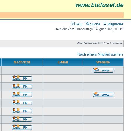
www.blafusel.de
FAQ
Suche
Mitglieder
Aktuelle Zeit: Donnerstag 6. August 2026, 07:19
Alle Zeiten sind UTC + 1 Stunde
Nach einem Mitglied suchen
Nachricht
E-Mail
Website