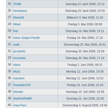
25
TDI98
Samstag 22. April 2006, 23:12
26
Hurrykane
Dienstag 25. April 2006, 22:05
27
Mario68
Mittwoch 3. Mai 2006, 11:26
28
Wladi
Freitag 5. Mai 2006, 00:00
29
fridi
Dienstag 16. Mai 2006, 15:11
30
Hans-Jürgen Preuth
Freitag 19. Mai 2006, 17:16
31
matk
Donnerstag 25. Mai 2006, 16:41
32
picobello
Dienstag 30. Mai 2006, 10:29
33
mcomska
Dienstag 30. Mai 2006, 17:19
34
vitara
Freitag 2. Juni 2006, 08:31
35
Muli1
Montag 12. Juni 2006, 10:36
36
macleon
Montag 12. Juni 2006, 12:02
37
Freakster235
Freitag 16. Juni 2006, 22:04
38
blondie
Samstag 15. Juli 2006, 10:58
39
MartinNRW86
Sonntag 23. Juli 2006, 22:26
40
Uwe-Paul
Donnerstag 3. August 2006, 19:44