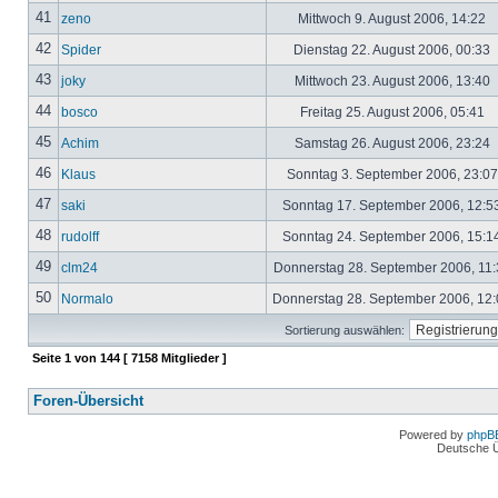
41
zeno
Mittwoch 9. August 2006, 14:22
42
Spider
Dienstag 22. August 2006, 00:33
43
joky
Mittwoch 23. August 2006, 13:40
44
bosco
Freitag 25. August 2006, 05:41
45
Achim
Samstag 26. August 2006, 23:24
46
Klaus
Sonntag 3. September 2006, 23:0
47
saki
Sonntag 17. September 2006, 12:5
48
rudolff
Sonntag 24. September 2006, 15:1
49
clm24
Donnerstag 28. September 2006, 11
50
Normalo
Donnerstag 28. September 2006, 12
Sortierung auswählen:
Seite
1
von
144
[ 7158 Mitglieder ]
Foren-Übersicht
Powered by
phpB
Deutsche 