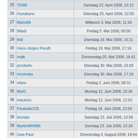
25
TDI98
Samstag 22. April 2006, 23:12
26
Hurrykane
Dienstag 25. April 2006, 22:05
27
Mario68
Mittwoch 3. Mai 2006, 11:26
28
Wladi
Freitag 5. Mai 2006, 00:00
29
fridi
Dienstag 16. Mai 2006, 15:11
30
Hans-Jürgen Preuth
Freitag 19. Mai 2006, 17:16
31
matk
Donnerstag 25. Mai 2006, 16:41
32
picobello
Dienstag 30. Mai 2006, 10:29
33
mcomska
Dienstag 30. Mai 2006, 17:19
34
vitara
Freitag 2. Juni 2006, 08:31
35
Muli1
Montag 12. Juni 2006, 10:36
36
macleon
Montag 12. Juni 2006, 12:02
37
Freakster235
Freitag 16. Juni 2006, 22:04
38
blondie
Samstag 15. Juli 2006, 10:58
39
MartinNRW86
Sonntag 23. Juli 2006, 22:26
40
Uwe-Paul
Donnerstag 3. August 2006, 19:44