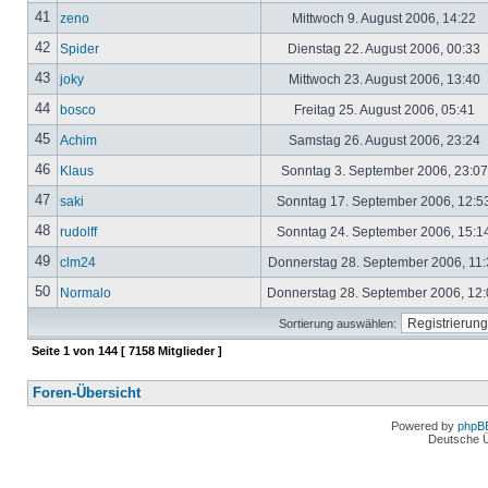
41
zeno
Mittwoch 9. August 2006, 14:22
42
Spider
Dienstag 22. August 2006, 00:33
43
joky
Mittwoch 23. August 2006, 13:40
44
bosco
Freitag 25. August 2006, 05:41
45
Achim
Samstag 26. August 2006, 23:24
46
Klaus
Sonntag 3. September 2006, 23:0
47
saki
Sonntag 17. September 2006, 12:5
48
rudolff
Sonntag 24. September 2006, 15:1
49
clm24
Donnerstag 28. September 2006, 11
50
Normalo
Donnerstag 28. September 2006, 12
Sortierung auswählen:
Seite
1
von
144
[ 7158 Mitglieder ]
Foren-Übersicht
Powered by
phpB
Deutsche 