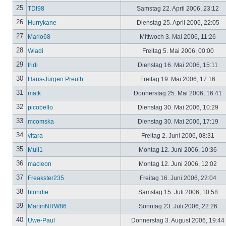
25
TDI98
Samstag 22. April 2006, 23:12
26
Hurrykane
Dienstag 25. April 2006, 22:05
27
Mario68
Mittwoch 3. Mai 2006, 11:26
28
Wladi
Freitag 5. Mai 2006, 00:00
29
fridi
Dienstag 16. Mai 2006, 15:11
30
Hans-Jürgen Preuth
Freitag 19. Mai 2006, 17:16
31
matk
Donnerstag 25. Mai 2006, 16:41
32
picobello
Dienstag 30. Mai 2006, 10:29
33
mcomska
Dienstag 30. Mai 2006, 17:19
34
vitara
Freitag 2. Juni 2006, 08:31
35
Muli1
Montag 12. Juni 2006, 10:36
36
macleon
Montag 12. Juni 2006, 12:02
37
Freakster235
Freitag 16. Juni 2006, 22:04
38
blondie
Samstag 15. Juli 2006, 10:58
39
MartinNRW86
Sonntag 23. Juli 2006, 22:26
40
Uwe-Paul
Donnerstag 3. August 2006, 19:44