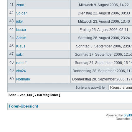
41
zeno
Mittwoch 9. August 2006, 14:22
42
Spider
Dienstag 22. August 2006, 00:33
43
joky
Mittwoch 23. August 2006, 13:40
44
bosco
Freitag 25. August 2006, 05:41
45
Achim
Samstag 26. August 2006, 23:24
46
Klaus
Sonntag 3. September 2006, 23:0
47
saki
Sonntag 17. September 2006, 12:5
48
rudolff
Sonntag 24. September 2006, 15:1
49
clm24
Donnerstag 28. September 2006, 11
50
Normalo
Donnerstag 28. September 2006, 12
Sortierung auswählen:
Seite
1
von
144
[ 7158 Mitglieder ]
Foren-Übersicht
Powered by
phpB
Deutsche 