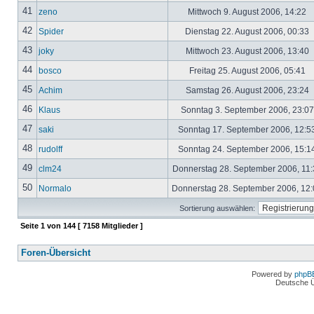
41
zeno
Mittwoch 9. August 2006, 14:22
42
Spider
Dienstag 22. August 2006, 00:33
43
joky
Mittwoch 23. August 2006, 13:40
44
bosco
Freitag 25. August 2006, 05:41
45
Achim
Samstag 26. August 2006, 23:24
46
Klaus
Sonntag 3. September 2006, 23:0
47
saki
Sonntag 17. September 2006, 12:5
48
rudolff
Sonntag 24. September 2006, 15:1
49
clm24
Donnerstag 28. September 2006, 11
50
Normalo
Donnerstag 28. September 2006, 12
Sortierung auswählen:
Seite
1
von
144
[ 7158 Mitglieder ]
Foren-Übersicht
Powered by
phpB
Deutsche 