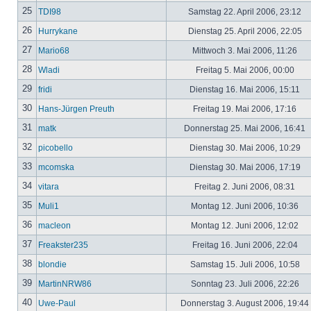
25
TDI98
Samstag 22. April 2006, 23:12
26
Hurrykane
Dienstag 25. April 2006, 22:05
27
Mario68
Mittwoch 3. Mai 2006, 11:26
28
Wladi
Freitag 5. Mai 2006, 00:00
29
fridi
Dienstag 16. Mai 2006, 15:11
30
Hans-Jürgen Preuth
Freitag 19. Mai 2006, 17:16
31
matk
Donnerstag 25. Mai 2006, 16:41
32
picobello
Dienstag 30. Mai 2006, 10:29
33
mcomska
Dienstag 30. Mai 2006, 17:19
34
vitara
Freitag 2. Juni 2006, 08:31
35
Muli1
Montag 12. Juni 2006, 10:36
36
macleon
Montag 12. Juni 2006, 12:02
37
Freakster235
Freitag 16. Juni 2006, 22:04
38
blondie
Samstag 15. Juli 2006, 10:58
39
MartinNRW86
Sonntag 23. Juli 2006, 22:26
40
Uwe-Paul
Donnerstag 3. August 2006, 19:44