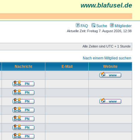
www.blafusel.de
FAQ
Suche
Mitglieder
Aktuelle Zeit: Freitag 7. August 2026, 12:38
Alle Zeiten sind UTC + 1 Stunde
Nach einem Mitglied suchen
Nachricht
E-Mail
Website