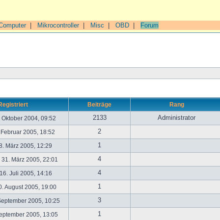
Computer
|
Mikrocontroller
|
Misc
|
OBD
|
Forum
Registriert
Beiträge
Rang
2133
Administrator
. Oktober 2004, 09:52
2
. Februar 2005, 18:52
1
. März 2005, 12:29
4
31. März 2005, 22:01
4
6. Juli 2005, 14:16
1
. August 2005, 19:00
3
September 2005, 10:25
1
September 2005, 13:05